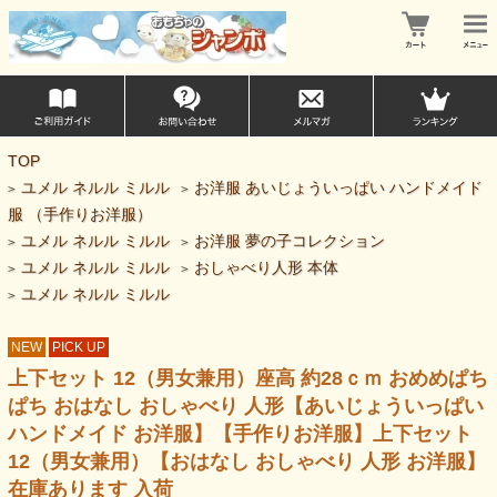
TOP
ユメル ネルル ミルル
お洋服 あいじょういっぱい ハンドメイド
>
>
服 （手作りお洋服）
ユメル ネルル ミルル
お洋服 夢の子コレクション
>
>
ユメル ネルル ミルル
おしゃべり人形 本体
>
>
ユメル ネルル ミルル
>
NEW
PICK UP
上下セット 12（男女兼用）座高 約28ｃｍ おめめぱち
ぱち おはなし おしゃべり 人形【あいじょういっぱい
ハンドメイド お洋服】【手作りお洋服】上下セット
12（男女兼用）【おはなし おしゃべり 人形 お洋服】
在庫あります 入荷