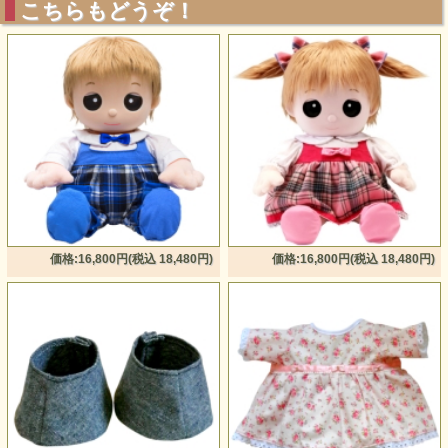
こちらもどうぞ！
価格:16,800円(税込 18,480円)
価格:16,800円(税込 18,480円)