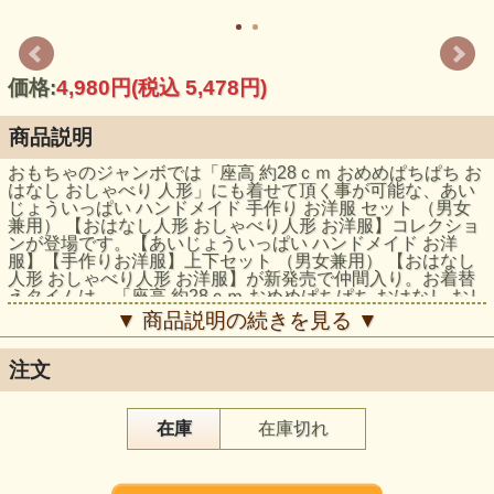
価格:
4,980円
(税込 5,478円)
商品説明
おもちゃのジャンボでは「座高 約28ｃｍ おめめぱちぱち お
はなし おしゃべり 人形」にも着せて頂く事が可能な、あい
じょういっぱい ハンドメイド 手作り お洋服 セット （男女
兼用） 【おはなし人形 おしゃべり人形 お洋服】コレクショ
ンが登場です。【あいじょういっぱい ハンドメイド お洋
服】【手作りお洋服】上下セット （男女兼用） 【おはなし
人形 おしゃべり人形 お洋服】が新発売で仲間入り。お着替
えタイムは、「座高 約28ｃｍ おめめぱちぱち おはなし おし
ゃべり 人形 にも着せて頂く事が可能な、【あいじょういっ
▼ 商品説明の続きを見る ▼
ぱい ハンドメイド お洋服】【手作りお洋服】甚平（じんべ
い）03（男女兼用） 【おはなししよう おしゃべり人形 お洋
服】で素敵にお着替え完了です！お出かけの時にも可愛くバ
注文
ッチリきめてね！
在庫
在庫切れ