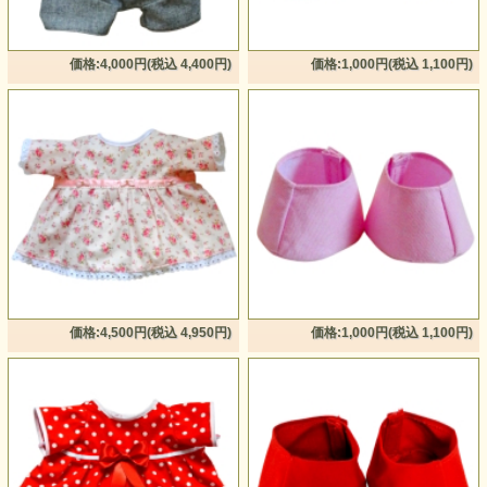
価格:4,000円(税込 4,400円)
価格:1,000円(税込 1,100円)
価格:4,500円(税込 4,950円)
価格:1,000円(税込 1,100円)