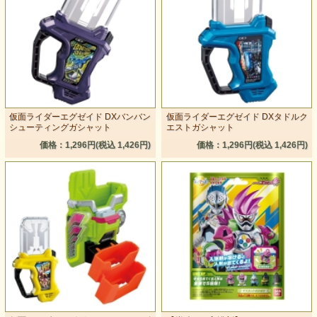
仮面ライダーエグゼイド DXバンバン
仮面ライダーエグゼイド DXタドルク
シューティングガシャット
エストガシャット
価格：1,296円(税込 1,426円)
価格：1,296円(税込 1,426円)