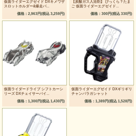
仮面ライダーエグゼイド DXキメワザ
【炭酸ガス入浴剤】 びっくら？たま
スロットホルダー&爆走バ...
ご 仮面ライダーエグゼイド...
価格：2,963円(税込 3,259円)
価格：300円(税込 330円)
仮面ライダードライブ シフトカーシ
仮面ライダーエグゼイド DXギリギリ
リーズ DXチェイサーバイ...
チャンバラガシャット
価格：1,300円(税込 1,430円)
価格：1,389円(税込 1,528円)