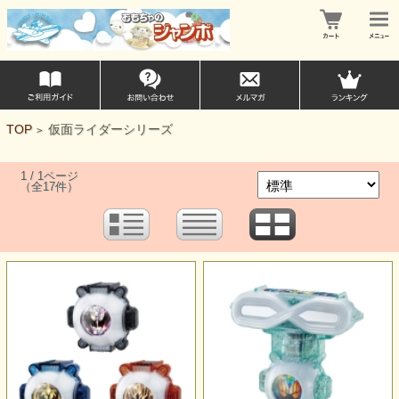
TOP
仮面ライダーシリーズ
>
1 / 1ページ
（全17件）