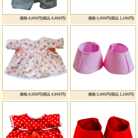
価格:4,000円(税込 4,400円)
価格:1,000円(税込 1,100円)
価格:4,500円(税込 4,950円)
価格:1,000円(税込 1,100円)