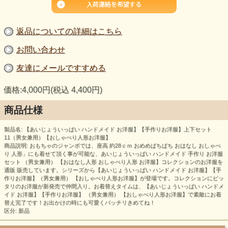
返品についての詳細はこちら
お問い合わせ
友達にメールですすめる
価格:4,000円(税込 4,400円)
商品仕様
製品名: 【あいじょういっぱい ハンドメイド お洋服】【手作りお洋服】上下セット
11（男女兼用）【おしゃべり人形お洋服】
商品説明: おもちゃのジャンボでは、座高 約28ｃｍ おめめぱちぱち おはなし おしゃべ
り 人形」にも着せて頂く事が可能な、あいじょういっぱい ハンドメイド 手作り お洋服
セット （男女兼用） 【おはなし人形 おしゃべり人形 お洋服】コレクションのお洋服を
通販 販売しています。シリーズから【あいじょういっぱい ハンドメイド お洋服】【手
作りお洋服】（男女兼用） 【おしゃべり人形お洋服】が登場です。コレクションにピッ
タリのお洋服が新発売で仲間入り。お着替えタイムは、【あいじょういっぱい ハンドメ
イド お洋服】【手作りお洋服】 （男女兼用） 【おしゃべり人形お洋服】で素敵にお着
替え完了です！お出かけの時にも可愛くバッチリきめてね！
区分: 新品