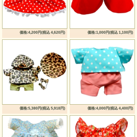
価格:4,200円(税込 4,620円)
価格:1,000円(税込 1,100円)
価格:5,380円(税込 5,918円)
価格:4,000円(税込 4,400円)