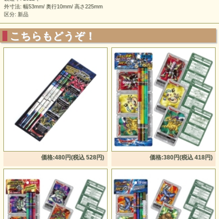
外寸法: 幅53mm/ 奥行10mm/ 高さ225mm
区分: 新品
こちらもどうぞ！
価格:480円(税込 528円)
価格:380円(税込 418円)