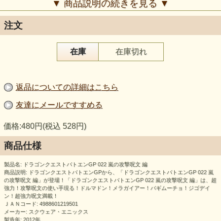
▼ 商品説明の続きを見る ▼
注文
在庫
在庫切れ
返品についての詳細はこちら
友達にメールですすめる
価格:480円(税込 528円)
商品仕様
製品名: ドラゴンクエストバトエンGP 022 嵐の攻撃呪文 編
商品説明: ドラゴンクエストバトエンGPから、「ドラゴンクエストバトエンGP 022 嵐
の攻撃呪文 編」が登場！「ドラゴンクエストバトエンGP 022 嵐の攻撃呪文 編」は、超
強力！攻撃呪文の使い手現る！ドルマドン！メラガイアー！バギムーチョ！ジゴデイ
ン！超強力呪文満載！
ＪＡＮコード: 4988601219501
メーカー: スクウェア・エニックス
製造年: 2012年